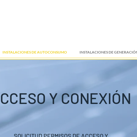
INSTALACIONES DE AUTOCONSUMO
INSTALACIONES DE GENERACIÓ
CCESO Y CONEXIÓN
SOLICITUD PERMISOS DE ACCESO Y