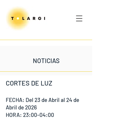
NOTICIAS
CORTES DE LUZ
FECHA: Del 23 de Abril al 24 de
Abril de 2026
HORA: 23:00-04:00