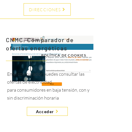
DIRECCIONES
CNMC. Comparador de
ofertas energéticas
POLÍTICA DE COOKIES
En el comparador puedes consultar las
ofertas de electricidad
para consumidores en baja tensión, con y
sin discriminación horaria
Acceder