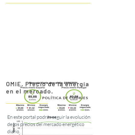
OMIE. Precio de la energía
en el mercado.
POLÍTICA DE COOKIES
En este portal podrás seguir la evolución
de los precios del mercado energético
diario.