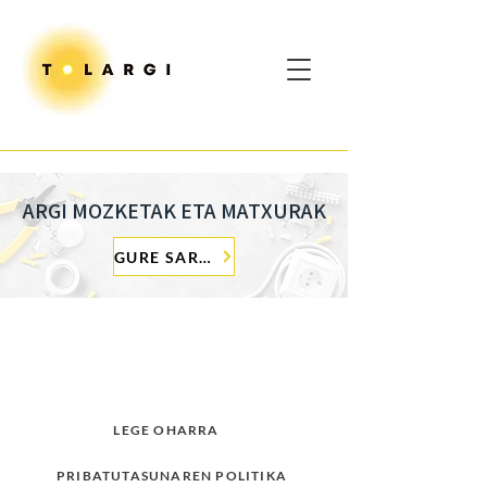
ARGI MOZKETAK ETA MATXURAK
GURE SAREARI BURUZKO INFORMAZIOA
LEGE OHARRA
PRIBATUTASUNAREN POLITIKA