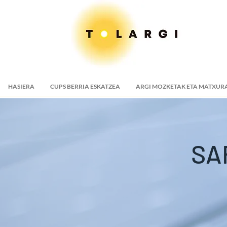
HASIERA
CUPS BERRIA ESKATZEA
ARGI MOZKETAK ETA MATXUR
SA