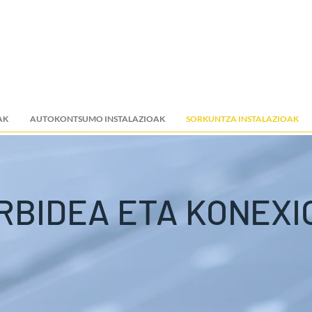
AK
AUTOKONTSUMO INSTALAZIOAK
SORKUNTZA INSTALAZIOAK
RBIDEA ETA KONEXI